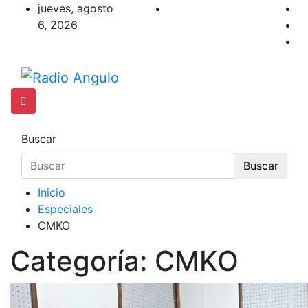
Saltar
jueves, agosto
al
6, 2026
contenido
Radio Angulo
Buscar
Buscar
Inicio
Especiales
CMKO
Categoría:
CMKO