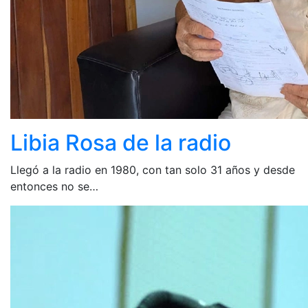
Libia Rosa de la radio
Llegó a la radio en 1980, con tan solo 31 años y desde
entonces no se…