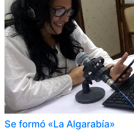
Se formó «La Algarabía»