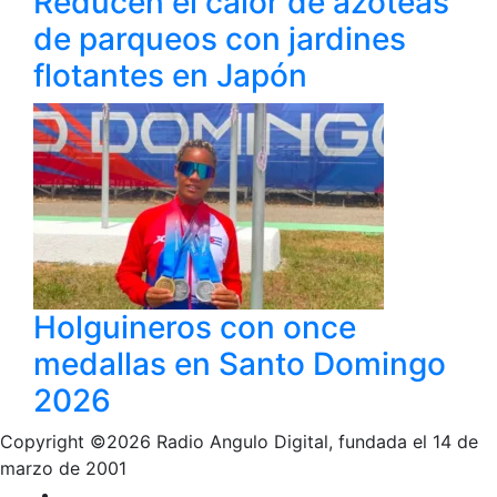
Reducen el calor de azoteas
de parqueos con jardines
flotantes en Japón
Holguineros con once
medallas en Santo Domingo
2026
Copyright ©2026 Radio Angulo Digital, fundada el 14 de
marzo de 2001