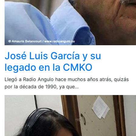
José Luis García y su
legado en la CMKO
Llegó a Radio Angulo hace muchos años atrás, quizás
por la década de 1990, ya que…